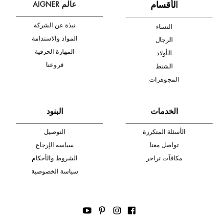
دفع آمن
أدخل بريدك الإلكتروني الآن وكن أول من تصله نشرة أخبار AIGNER لأحدث
المنتجات والتخفيضات.
الإشتراك
ا
لأقسام
عالم AIGNER
نبذة عن الشركة
النساء
المواد والاستدامة
الرجال
المهارة الحرفية
الأولاد
فروعنا