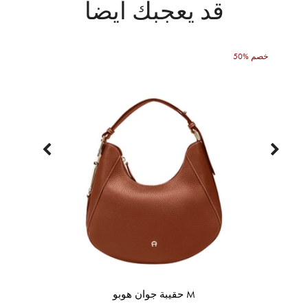
قد يعجبك أيضاً
50% خصم
حقيبة جوان هوبو M