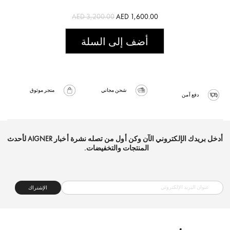
AED 3,200.00
AED 1,600.00
أضف إلى السلة
شحن مجاني
متجر موثوق