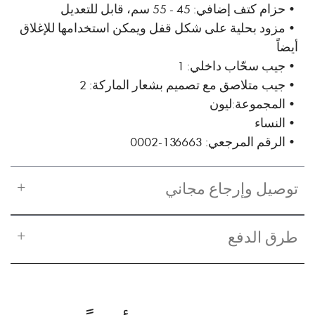
•حزام كتف إضافي: 45 - 55 سم، قابل للتعديل
•مزود بحلية على شكل قفل ويمكن استخدامها للإغلاق
أيضاً
•جيب سحّاب داخلي: 1
•جيب متلاصق مع تصميم بشعار الماركة: 2
•المجموعة:ليون
•النساء
•الرقم المرجعي: 136663-0002
توصيل وإرجاع مجاني
طرق الدفع