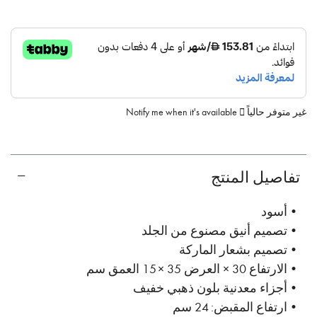
غير متوفر حالياً
Notify me when it's available
تفاصيل المنتج
•أسود
•تصميم أنيق مصنوع من الجلد
•تصميم بشعار الماركة
•الارتفاع 30 × العرض 35 × 15 العمق سم
•أجزاء معدنية بلون ذهبي خفيف
•ارتفاع المقبض: 24 سم