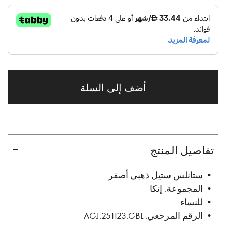
أضف إلى السلة
تفاصيل المنتج
• ستانلس ستيل ذهبي أصفر
• المجموعة: إنكا
• للنساء
• الرقم المرجعي: AGJ.251123.GBL