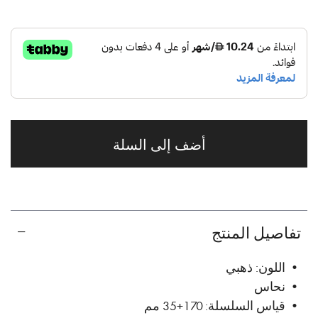
أضف إلى السلة
تفاصيل المنتج
• اللون: ذهبي
• نحاس
• قياس السلسلة: 170+35 مم