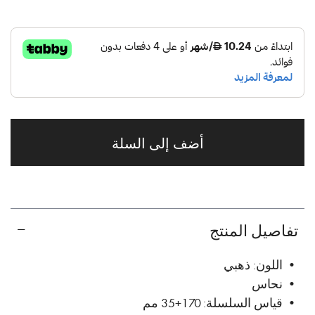
أضف إلى السلة
تفاصيل المنتج
• اللون: ذهبي
• نحاس
• قياس السلسلة: 170+35 مم