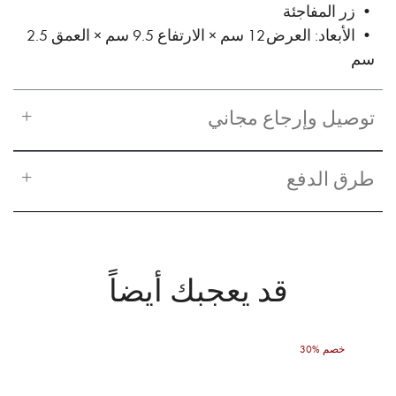
• زر المفاجئة
• الأبعاد: العرض 12 سم × الارتفاع 9.5 سم × العمق 2.5
سم
توصيل وإرجاع مجاني
طرق الدفع
قد يعجبك أيضاً
30% خصم