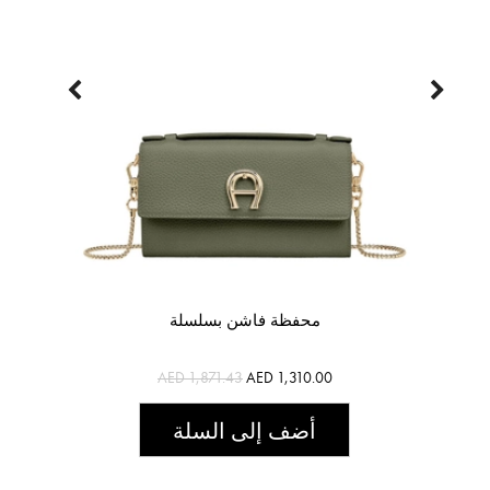
محفظة فاشن بسلسلة
AED 1,871.43
AED 1,310.00
أضف إلى السلة