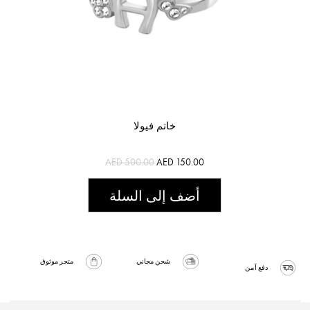
خاتم فيولا
AED 500.00
AED 150.00
أضف إلى السلة