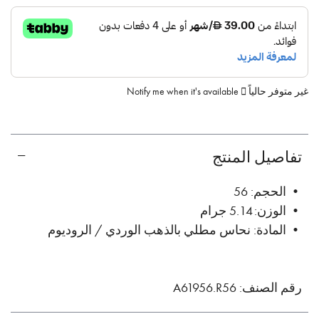
غير متوفر حالياً
Notify me when it's available
تفاصيل المنتج
• الحجم: 56
• الوزن: 5.14 جرام
• المادة: نحاس مطلي بالذهب الوردي / الروديوم
رقم الصنف: A61956.R56