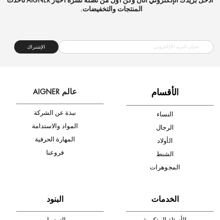
شحن مجاني
متجر موثوق
دفع آمن
أدخل بريدك الإلكتروني الآن وكن أول من تصله نشرة أخبار AIGNER لأحدث
المنتجات والتخفيضات.
الإشتراك