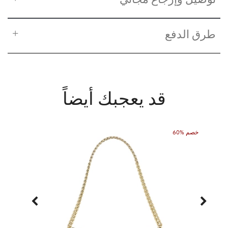
طرق الدفع
قد يعجبك أيضاً
60% خصم