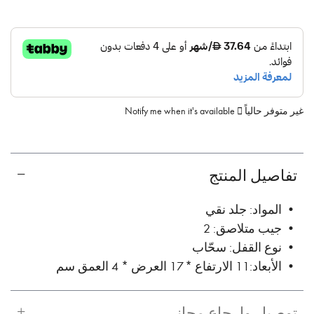
غير متوفر حالياً
Notify me when it's available
تفاصيل المنتج
• المواد: جلد نقي
• جيب متلاصق: 2
• نوع القفل: سحّاب
• الأبعاد: 11 الارتفاع * 17 العرض * 4 العمق سم
توصيل وإرجاع مجاني