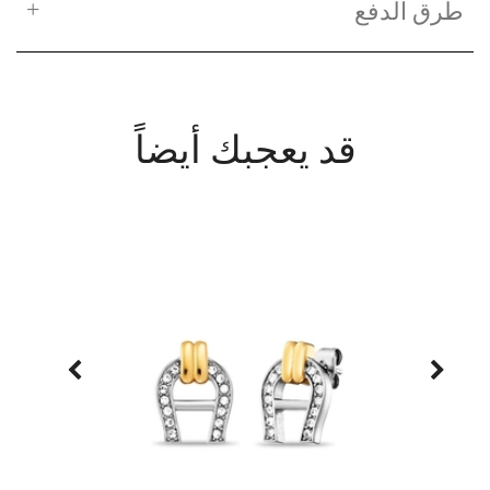
طرق الدفع
قد يعجبك أيضاً