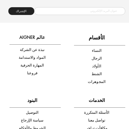
شحن مجاني
متجر موثوق
دفع آمن
أدخل بريدك الإلكتروني الآن وكن أول من تصله نشرة أخبار AIGNER لأحدث
المنتجات والتخفيضات.
الإشتراك
ا
لأقسام
عالم AIGNER
نبذة عن الشركة
النساء