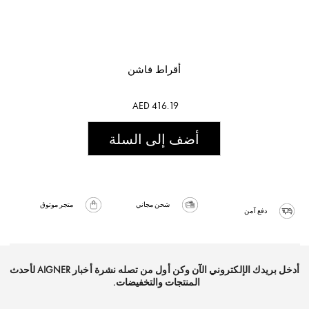
أقراط فاشن
AED 416.19
أضف إلى السلة