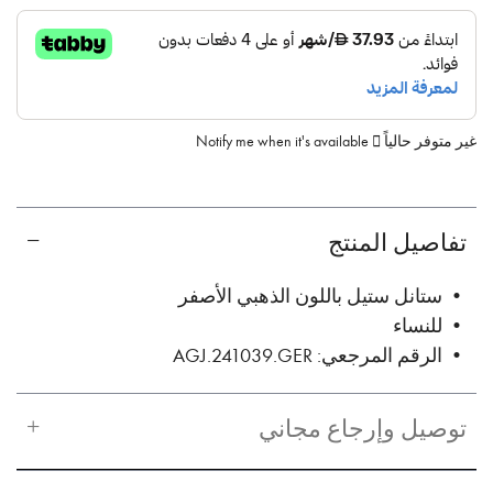
غير متوفر حالياً
Notify me when it's available
تفاصيل المنتج
• ستانل ستيل باللون الذهبي الأصفر
• للنساء
• الرقم المرجعي: AGJ.241039.GER
توصيل وإرجاع مجاني