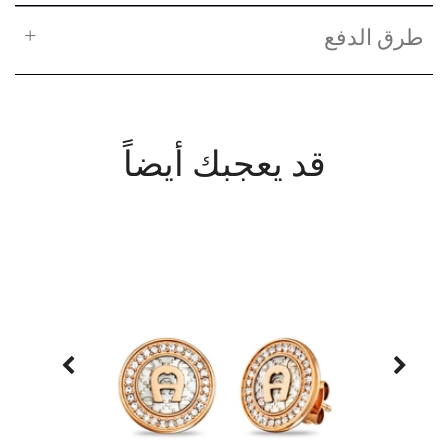
طرق الدفع
قد يعجبك أيضاً