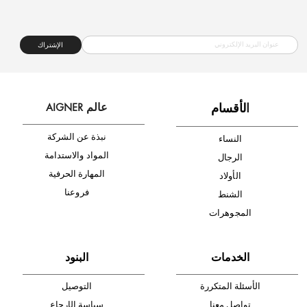
شحن مجاني
متجر موثوق
دفع آمن
أدخل بريدك الإلكتروني الآن وكن أول من تصله نشرة أخبار AIGNER لأحدث
المنتجات والتخفيضات.
الإشتراك
ا
لأقسام
عالم AIGNER