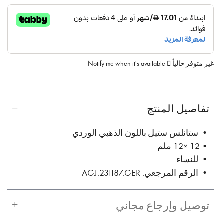
غير متوفر حالياً
Notify me when it's available
تفاصيل المنتج
• ستانلس ستيل باللون الذهبي الوردي
• 12 × 12 ملم
• للنساء
• الرقم المرجعي: AGJ.231187.GER
توصيل وإرجاع مجاني