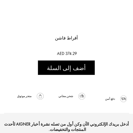
أقراط فاشن
AED 374.29
أضف إلى السلة