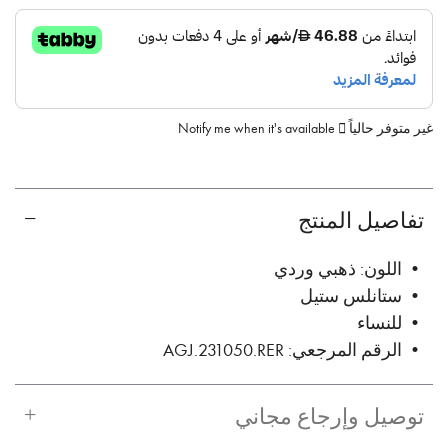
غير متوفر حالياً
Notify me when it's available
تفاصيل المنتج
• اللون: ذهبي وردي
• ستانلس ستيل
• للنساء
• الرقم المرجعي: AGJ.231050.RER
توصيل وإرجاع مجاني