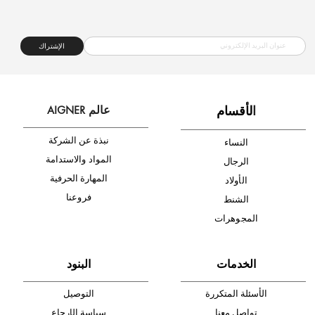
شحن مجاني
متجر موثوق
دفع آمن
أدخل بريدك الإلكتروني الآن وكن أول من تصله نشرة أخبار AIGNER لأحدث
المنتجات والتخفيضات.
الإشتراك
ا
لأقسام
عالم AIGNER