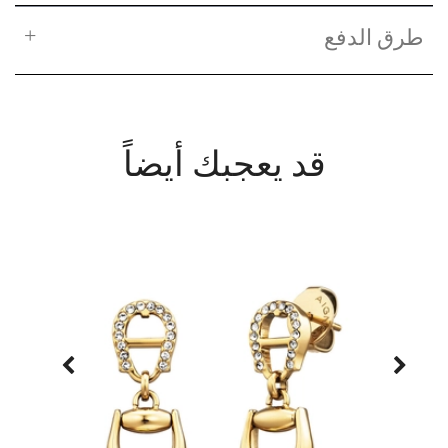
طرق الدفع
قد يعجبك أيضاً