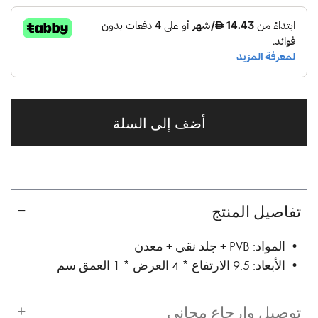
أضف إلى السلة
تفاصيل المنتج
• المواد: PVB + جلد نقي + معدن
• الأبعاد: 9.5 الارتفاع * 4 العرض * 1 العمق سم
توصيل وإرجاع مجاني