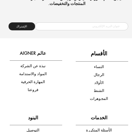
شحن مجاني
متجر موثوق
دفع آمن
أدخل بريدك الإلكتروني الآن وكن أول من تصله نشرة أخبار AIGNER لأحدث
المنتجات والتخفيضات.
الإشتراك