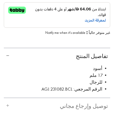
غير متوفر حالياً
Notify me when it's available
تفاصيل المنتج
• أسود
• 17 ملم
• للرجال
• الرقم المرجعي: AGJ.231082.BCL
توصيل وإرجاع مجاني