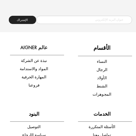
شحن مجاني
متجر موثوق
دفع آمن
أدخل بريدك الإلكتروني الآن وكن أول من تصله نشرة أخبار AIGNER لأحدث
المنتجات والتخفيضات.
الإشتراك
ا
لأقسام
عالم AIGNER