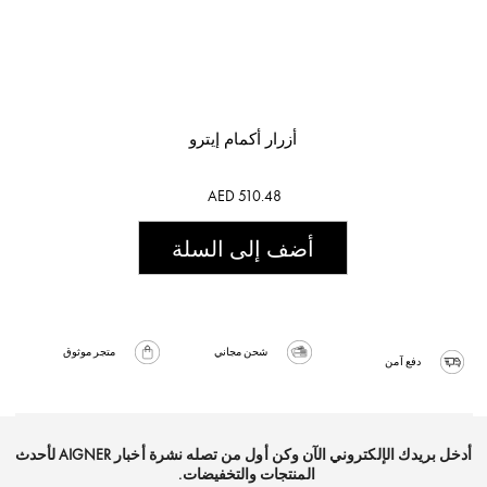
أزرار أكمام إيترو
AED 510.48
أضف إلى السلة