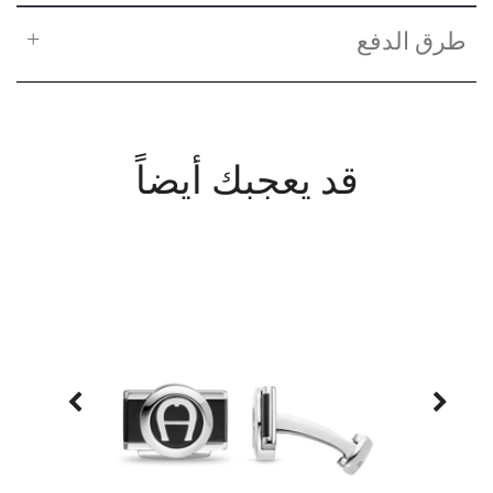
طرق الدفع
قد يعجبك أيضاً