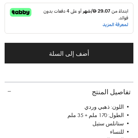
أضف إلى السلة
تفاصيل المنتج
• اللون: ذهبي وردي
• الطول: 170 ملم + 35 ملم
• ستانلس ستيل
• للنساء