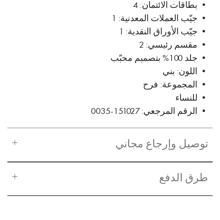
• بطاقات الائتمان: 4
• جيّب العملات المعدنية: 1
• جيّب الأوراق النقدية: 1
• مقسم رئيسي: 2
• جلد 100% بتصميم محبّب
• اللون: بني
• المجموعة: فرح
• للنساء
• الرقم المرجعي: 151027-0035
توصيل وإرجاع مجاني
طرق الدفع