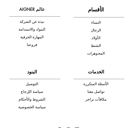
شحن مجاني
متجر موثوق
دفع آمن
أدخل بريدك الإلكتروني الآن وكن أول من تصله نشرة أخبار AIGNER لأحدث
المنتجات والتخفيضات.
الإشتراك
ا
لأقسام
عالم AIGNER
نبذة عن الشركة
النساء
المواد والاستدامة
الرجال
المهارة الحرفية
الأولاد