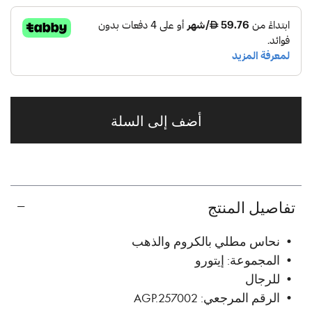
أضف إلى السلة
تفاصيل المنتج
• نحاس مطلي بالكروم والذهب
• المجموعة: إيتورو
• للرجال
• الرقم المرجعي: AGP.257002