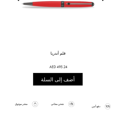
قلم أندريا
AED 495.24
أضف إلى السلة