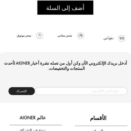
أضف إلى السلة
شحن مجاني
متجر موثوق
دفع آمن