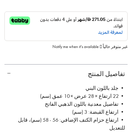
غير متوفر حالياً
Notify me when it's available
تفاصيل المنتج
• جلد باللون البني
• 22 ارتفاع × 28 عرض × 10 عمق (سم)
• تفاصيل معدنية باللون الذهبي الفاتح
• ارتفاع القبضة: 3 (سم)
• ارتفاع حزام الكتف الإضافي: 56 - 58 (سم)، قابل
للتعديل