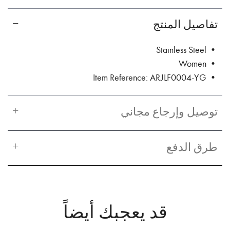
تفاصيل المنتج
• Stainless Steel
• Women
• Item Reference: ARJLF0004-YG
توصيل وإرجاع مجاني
طرق الدفع
قد يعجبك أيضاً