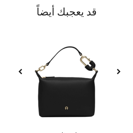
قد يعجبك أيضاً