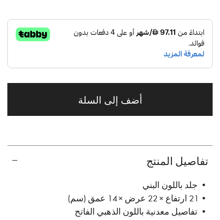
أضف إلى السلة
تفاصيل المنتج
• جلد باللون البني
• 21 ارتفاع × 22 عرض × 14 عمق (سم)
• تفاصيل معدنية باللون الذهبي الفاتح