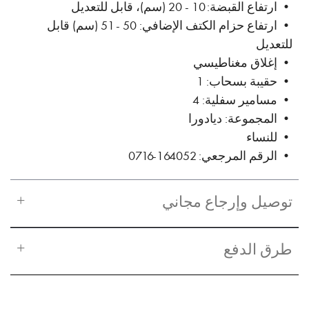
• ارتفاع القبضة: 10 - 20 (سم)، قابل للتعديل
• ارتفاع حزام الكتف الإضافي: 50 - 51 (سم) قابل
للتعديل
• إغلاق مغناطيسي
• حقيبة بسحاب: 1
• مسامير سفلية: 4
• المجموعة: ديادورا
• للنساء
• الرقم المرجعي: 164052-0716
توصيل وإرجاع مجاني
طرق الدفع