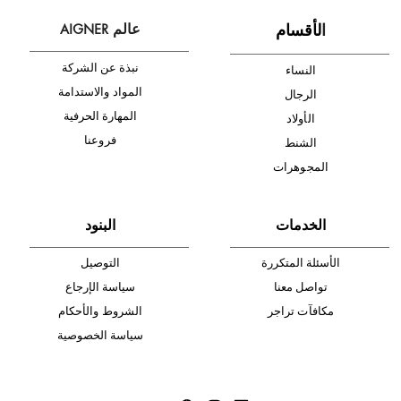
شحن مجاني
متجر موثوق
دفع آمن
أدخل بريدك الإلكتروني الآن وكن أول من تصله نشرة أخبار AIGNER لأحدث
المنتجات والتخفيضات.
الإشتراك
ا
لأقسام
عالم AIGNER
نبذة عن الشركة
النساء
المواد والاستدامة
الرجال
المهارة الحرفية
الأولاد