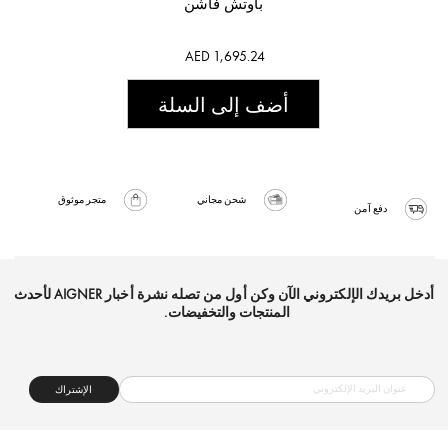
باوتش فاشن
AED 1,695.24
أضف إلى السلة