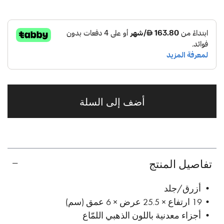
أضف إلى السلة
تفاصيل المنتج
• أزرق/جلد
• 19 ارتفاع × 25.5 عرض × 6 عمق (سم)
• أجزاء معدنية باللون الذهبي اللمّاع