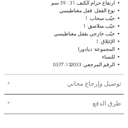
• ارتفاع حزام الكتف: 31 - 59 سم
• نوع القفل: قفل مغناطيسي
• جيّب سحاب: 1
• جيّب متلاصق: 1
• جيّب خارجي بقفل مغناطيسي
• الإغلاق: 1
• المجموعة: ديادورا
• للنساء
• الرقم المرجعي: 132053-0577
توصيل وإرجاع مجاني
طرق الدفع