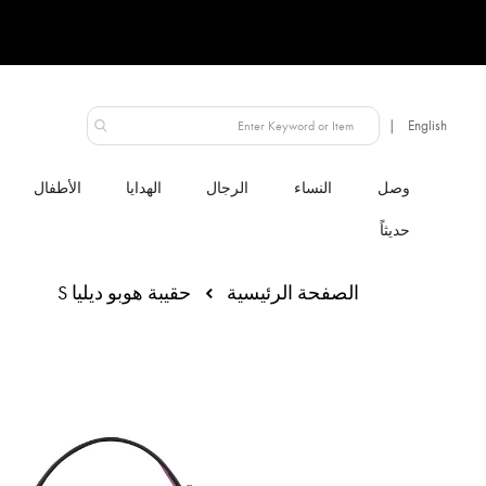
الإمارات العربية المتحدة
النساء
الرجال
الهدايا
الأطفال
الصفحة الرئيسية
حقيبة هوبو ديليا S
انتقل
إلى
النهاية
معرض
الصور