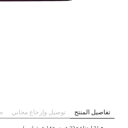
تخطي
إلى
بداية
معرض
الصور
تفاصيل المنتج
توصيل وإرجاع مجاني
ط