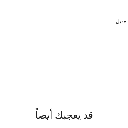
قد يعجبك أيضاً