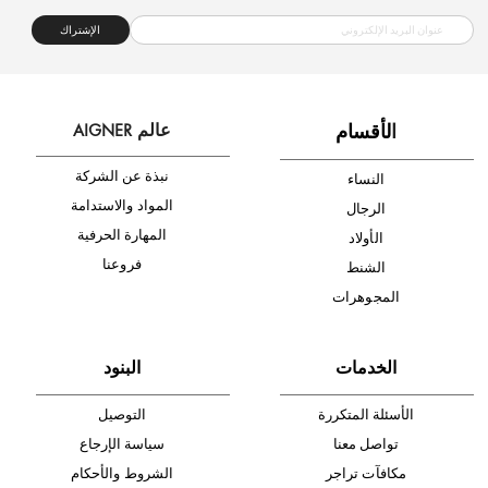
الإشتراك
ا
لأقسام
عالم AIGNER
نبذة عن الشركة
النساء
المواد والاستدامة
الرجال
المهارة الحرفية
الأولاد
فروعنا
الشنط
المجوهرات
الخدمات
البنود