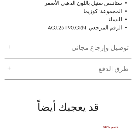
• ستانلس ستيل باللون الذهبي الأصفر
• المجموعة: كوزيما
• للنساء
• الرقم المرجعي: AGJ.251190.GRN
توصيل وإرجاع مجاني
طرق الدفع
قد يعجبك أيضاً
50% خصم