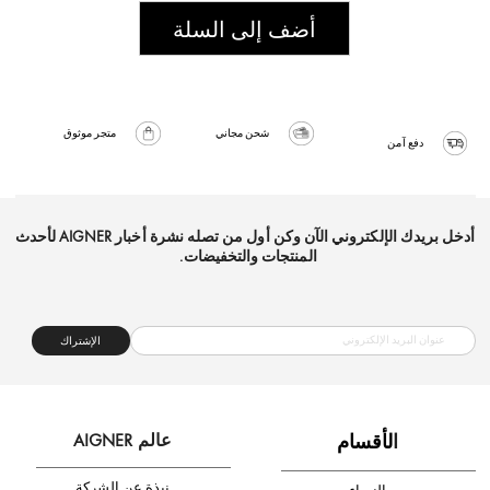
أضف إلى السلة
شحن مجاني
متجر موثوق
دفع آمن