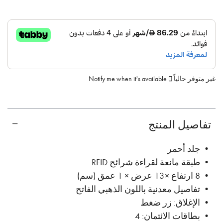
غير متوفر حالياً
Notify me when it's available
تفاصيل المنتج
• جلد أحمر
• طبقة مانعة لقراءة شرائح RFID
• 8 ارتفاع × 13 عرض × 1 عمق (سم)
• تفاصيل معدنية باللون الذهبي الفاتح
• الإغلاق: زر ضغط
• بطاقات الائتمان: 4