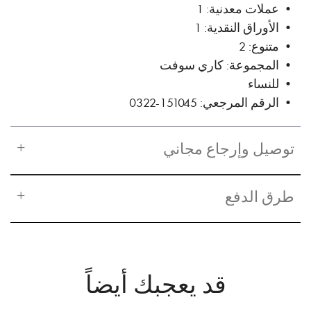
• عملات معدنية: 1
• الأوراق النقدية: 1
• متنوع: 2
• المجموعة: كاري سوفت
• للنساء
• الرقم المرجعي: 151045-0322
توصيل وإرجاع مجاني
طرق الدفع
قد يعجبك أيضاً