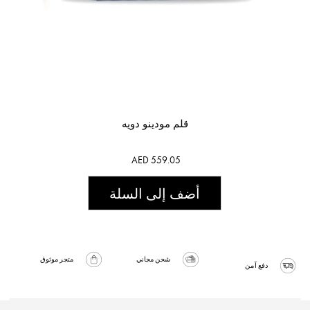
قلم مودينو دويه
AED 559.05
أضف إلى السلة