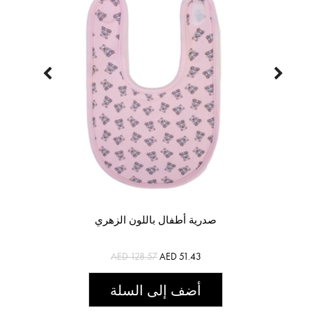
صدرية أطفال باللون الزهري
AED 128.57
AED 51.43
أضف إلى السلة