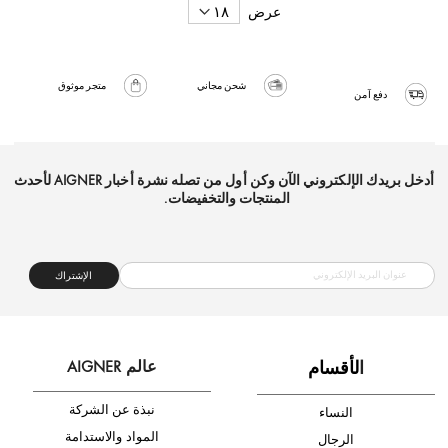
عرض
شحن مجاني
متجر موثوق
دفع آمن