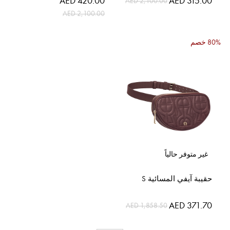
AED 420.00
AED 315.00
AED 2,100.00
الخاص
الخاص
AED 2,100.00
80% خصم
غير متوفر حالياً
حقيبة آيفي المسائية S
السعر
AED 371.70
AED 1,858.50
الخاص