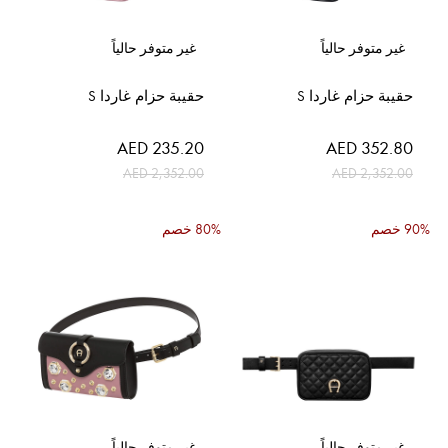
غير متوفر حالياً
غير متوفر حالياً
حقيبة حزام غاردا S
حقيبة حزام غاردا S
السعر
السعر
AED 235.20
AED 352.80
الخاص
الخاص
AED 2,352.00
AED 2,352.00
90% خصم
80% خصم
غير متوفر حالياً
غير متوفر حالياً