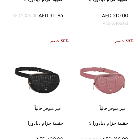
السعر
السعر
AED 311.85
AED 210.00
AED 2,079.00
الخاص
الخاص
AED 2,100.00
85% خصم
80% خصم
غير متوفر حالياً
غير متوفر حالياً
حقيبة حزام ديادورا S
حقيبة حزام ديادورا
السعر
السعر