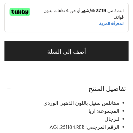
أضف إلى السلة
تفاصيل المنتج
• ستانلس ستيل باللون الذهبي الوردي
• المجموعة: آريا
• للرجال
• الرقم المرجعي: AGJ.251184.RER