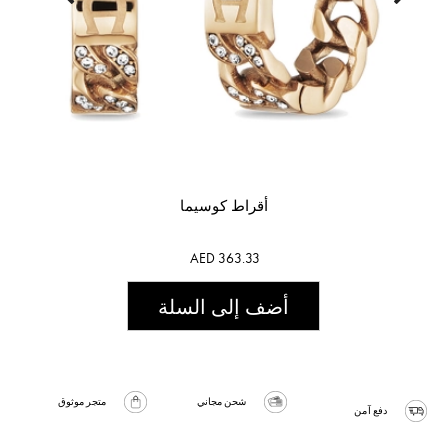
أقراط كوسيما
AED 363.33
أضف إلى السلة