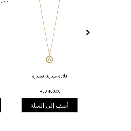
50% خصم
قلادة سيرينا قصيرة
AED 400.00
أضف إلى السلة