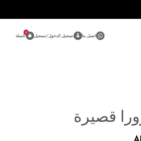
0
المنتج
اتصل بنا
تسجيل الدخول/تسجيل
السلة
ورا قصيرة
A