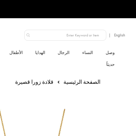
الإمارات العربية المتحدة
النساء
الرجال
الهدايا
الأطفال
الصفحة الرئيسية
قلادة زورا قصيرة
انتقل
إلى
النهاية
معرض
الصور