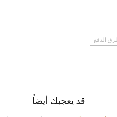
رق الدفع
قد يعجبك أيضاً