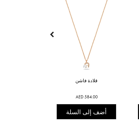
قلادة فاشن
AED 584.00
أضف إلى السلة