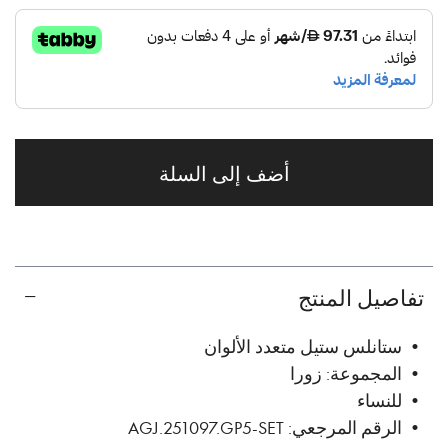
أضف إلى السلة
تفاصيل المنتج
• ستانلس ستيل متعدد الألوان
• المجموعة: زورا
• للنساء
• الرقم المرجعي: AGJ.251097.GP5-SET