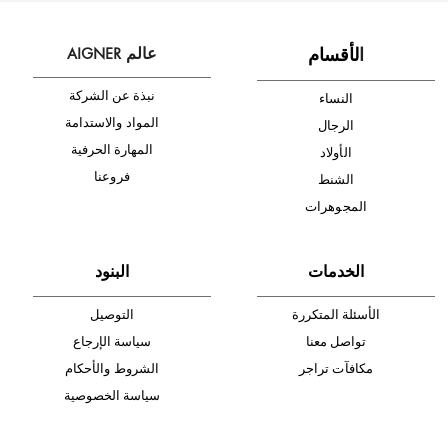
أدخل بريدك الإلكتروني الآن وكن أول من تصله نشرة أخبار AIGNER لأحدث
المنتجات والتخفيضات.
الإشتراك
ا
لأقسام
عالم AIGNER
نبذة عن الشركة
النساء
المواد والاستدامة
الرجال
المهارة الحرفية
الأولاد
فروعنا
الشنط
المجوهرات