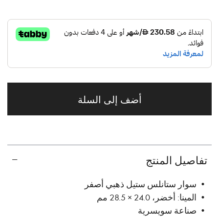
أضف إلى السلة
تفاصيل المنتج
• سوار ستانلس ستيل ذهبي أصفر
• المينا: أخضر، 24.0 × 28.5 مم
• صناعة سويسرية