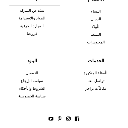
أدخل بريدك الإلكتروني الآن وكن أول من تصله نشرة أخبار AIGNER لأحدث
المنتجات والتخفيضات.
الإشتراك
ا
لأقسام
عالم AIGNER
نبذة عن الشركة
النساء
المواد والاستدامة
الرجال
المهارة الحرفية
الأولاد
فروعنا
الشنط