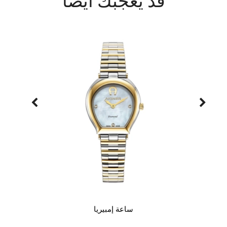
قد يعجبك أيضاً
ساعة إمبيريا