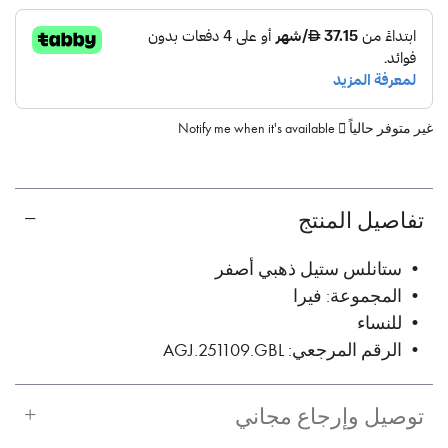
غير متوفر حالياً
Notify me when it's available
تفاصيل المنتج
• ستانلس ستيل ذهبي أصفر
• المجموعة: فيرا
• للنساء
• الرقم المرجعي: AGJ.251109.GBL
توصيل وإرجاع مجاني