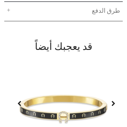
طرق الدفع
قد يعجبك أيضاً