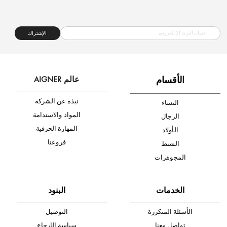
شحن مجاني
متجر موثوق
دفع آمن
أدخل بريدك الإلكتروني الآن وكن أول من تصله نشرة أخبار AIGNER لأحدث
المنتجات والتخفيضات.
الإشتراك
ا
لأقسام
عالم AIGNER