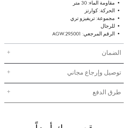
• مقاومة الماء: 30 متر
• الحركة: كوارتز
• مجموعة: تريفيزو تري
• للرجال
• الرقم المرجعي: AGW.295001
الضمان
توصيل وإرجاع مجاني
طرق الدفع