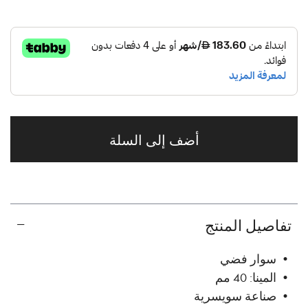
أضف إلى السلة
تفاصيل المنتج
• سوار فضي
• المينا: 40 مم
• صناعة سويسرية