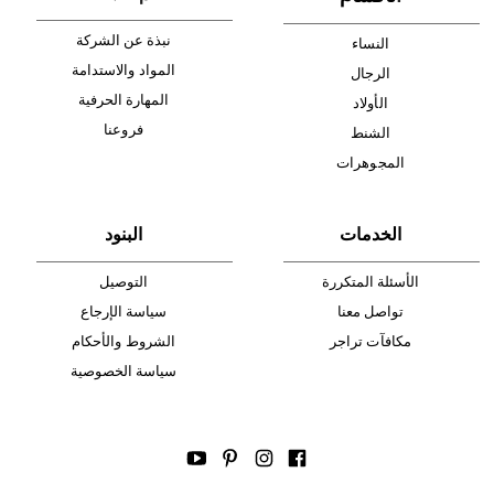
أدخل بريدك الإلكتروني الآن وكن أول من تصله نشرة أخبار AIGNER لأحدث
المنتجات والتخفيضات.
الإشتراك
ا
لأقسام
عالم AIGNER
نبذة عن الشركة
النساء
المواد والاستدامة
الرجال
المهارة الحرفية
الأولاد
فروعنا
الشنط