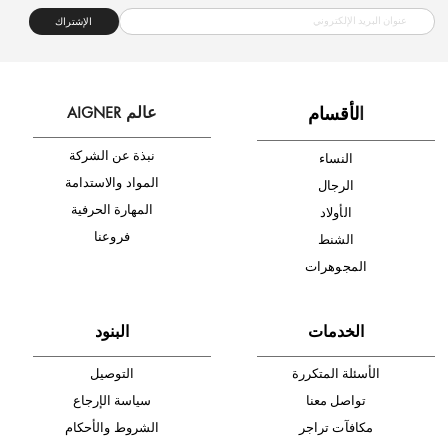
الإشتراك
ا
لأقسام
عالم AIGNER
نبذة عن الشركة
النساء
المواد والاستدامة
الرجال
المهارة الحرفية
الأولاد
فروعنا
الشنط
المجوهرات
الخدمات
البنود