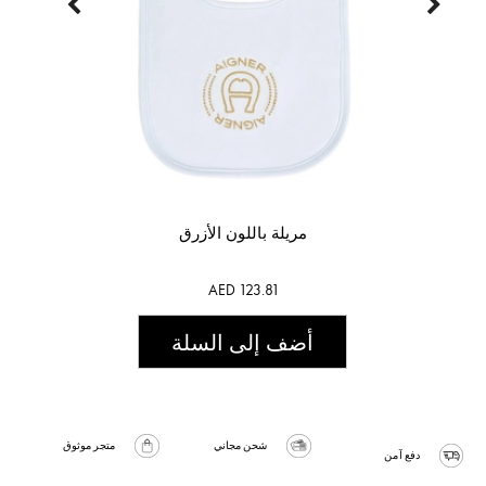
مريلة باللون الأزرق
AED 123.81
أضف إلى السلة