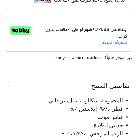
غير متوفر حالياً
Notify me when it's available
تفاصيل المنتج
• المجموعة: سكالوب شيل، برتقالي
• قطن 93%، إيلاستين 7%
• قياس موحد
• حديثي الولادة
• الرقم المرجعي: 57634-801