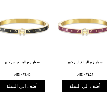
سوار زورالينا قياس كبير
سوار زورالينا قياس كبير
AED 473.43
AED 474.29
أضف إلى السلة
أضف إلى السلة