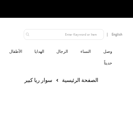
الإمارات العربية المتحدة
النساء
الرجال
الهدايا
الأطفال
الصفحة الرئيسية
سوار ريا كبير
انتقل
إلى
النهاية
معرض
الصور