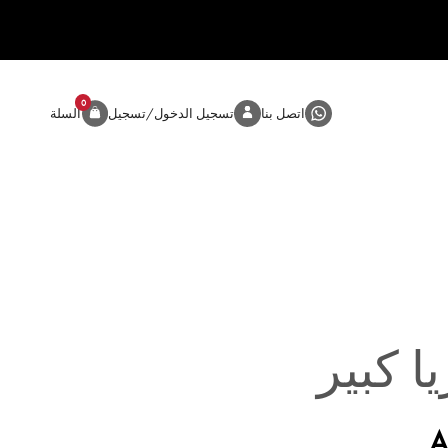
0
المنتج
اتصل بنا
تسجيل الدخول/تسجيل
السلة
ا كبير
A