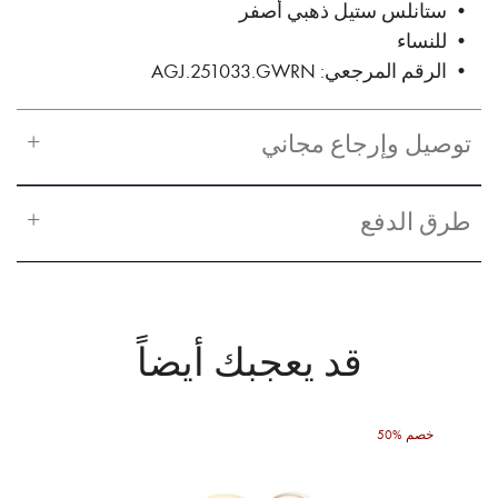
• ستانلس ستيل ذهبي أصفر
• للنساء
• الرقم المرجعي: AGJ.251033.GWRN
توصيل وإرجاع مجاني
طرق الدفع
قد يعجبك أيضاً
50% خصم