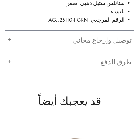
• ستانلس ستيل ذهبي أصفر
• للنساء
• الرقم المرجعي: AGJ.251104.GRN
توصيل وإرجاع مجاني
طرق الدفع
قد يعجبك أيضاً