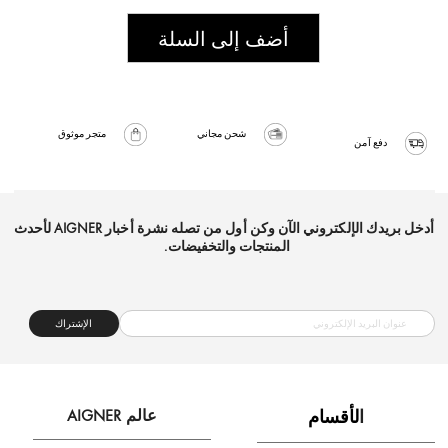
أضف إلى السلة
شحن مجاني
متجر موثوق
دفع آمن