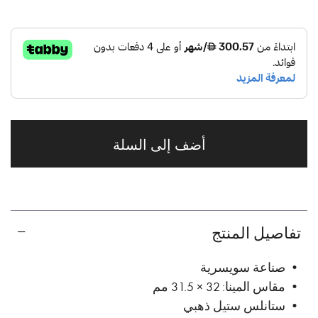
أضف إلى السلة
تفاصيل المنتج
• صناعة سويسرية
• مقاس المينا: 32 × 31.5 مم
• ستانلس ستيل ذهبي