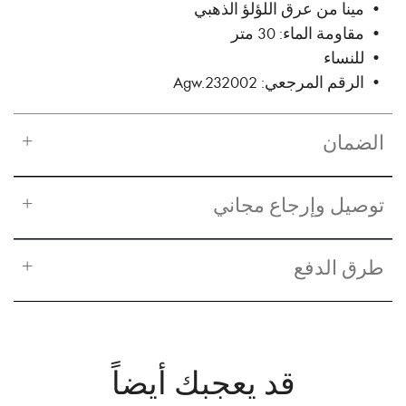
• مينا من عرق اللؤلؤ الذهبي
• مقاومة الماء: 30 متر
• للنساء
• الرقم المرجعي: Agw.232002
الضمان
توصيل وإرجاع مجاني
طرق الدفع
قد يعجبك أيضاً