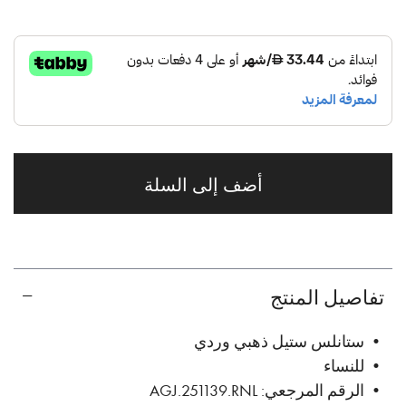
أضف إلى السلة
تفاصيل المنتج
• ستانلس ستيل ذهبي وردي
• للنساء
• الرقم المرجعي: AGJ.251139.RNL