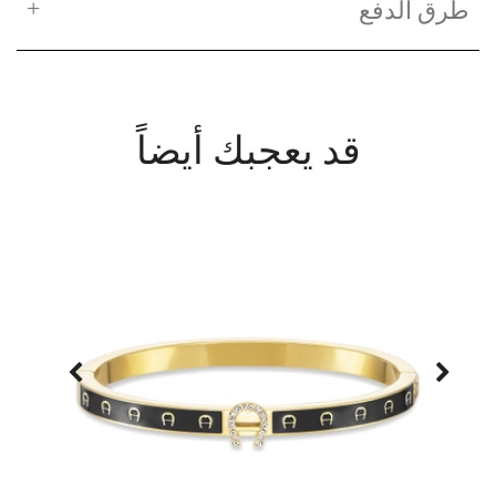
طرق الدفع
قد يعجبك أيضاً