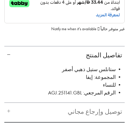
غير متوفر حالياً
Notify me when it's available
تفاصيل المنتج
• ستانلس ستيل ذهبي أصفر
• المجموعة: إيفا
• للنساء
• الرقم المرجعي: AGJ.251141.GBL
توصيل وإرجاع مجاني