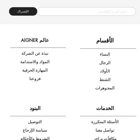
شحن مجاني
متجر موثوق
دفع آمن
أدخل بريدك الإلكتروني الآن وكن أول من تصله نشرة أخبار AIGNER لأحدث
المنتجات والتخفيضات.
الإشتراك
ا
لأقسام
عالم AIGNER
نبذة عن الشركة
النساء