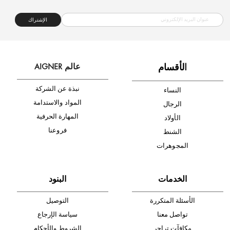
شحن مجاني
متجر موثوق
دفع آمن
أدخل بريدك الإلكتروني الآن وكن أول من تصله نشرة أخبار AIGNER لأحدث
المنتجات والتخفيضات.
الإشتراك
ا
لأقسام
عالم AIGNER
نبذة عن الشركة
النساء