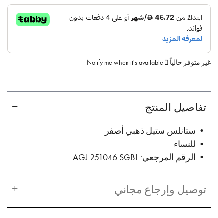
غير متوفر حالياً
Notify me when it's available
تفاصيل المنتج
• ستانلس ستيل ذهبي أصفر
• للنساء
• الرقم المرجعي: AGJ.251046.SGBL
توصيل وإرجاع مجاني