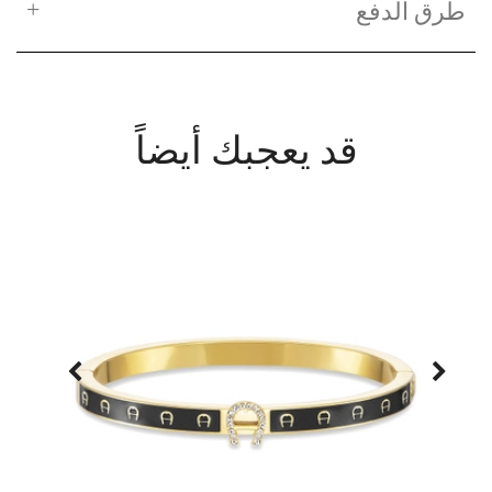
طرق الدفع
قد يعجبك أيضاً