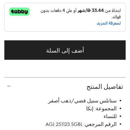
أضف إلى السلة
تفاصيل المنتج
• ستانلس ستيل فضي/ذهب أصفر
• المجموعة: إنكا
• للنساء
• الرقم المرجعي: AGJ.251123.SGBL