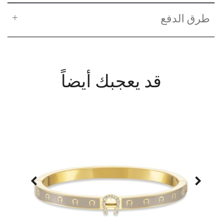
طرق الدفع
قد يعجبك أيضاً