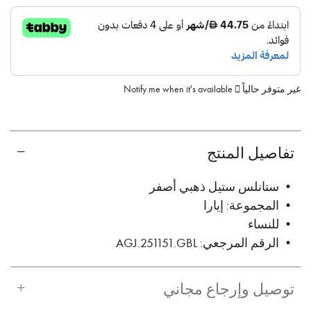
غير متوفر حالياً
Notify me when it's available
تفاصيل المنتج
• ستانلس ستيل ذهبي أصفر
• المجموعة: إيارا
• للنساء
• الرقم المرجعي: AGJ.251151.GBL
توصيل وإرجاع مجاني