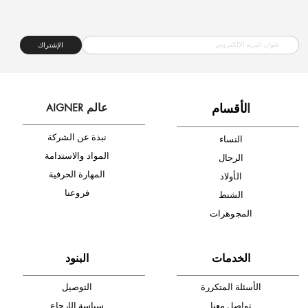
شحن مجاني
متجر موثوق
دفع آمن
أدخل بريدك الإلكتروني الآن وكن أول من تصله نشرة أخبار AIGNER لأحدث
المنتجات والتخفيضات.
الإشتراك
ا
لأقسام
عالم AIGNER