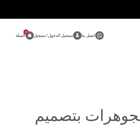
0
المنتج
اتصل بنا
تسجيل الدخول/تسجيل
السلة
وهرات بتصميم