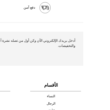
دفع آمن
أدخل بريدك ال
والتخفيضات.