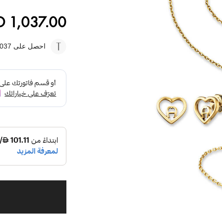
D 1,037.00
احصل على 1037