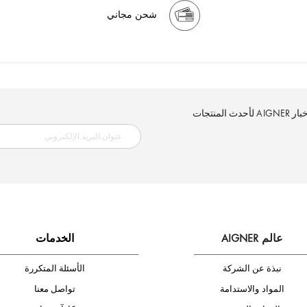
شحن مجاني
إلكتروني الآن وكن أول من تصله نشرة أخبار AIGNER لأحدث المنتجات