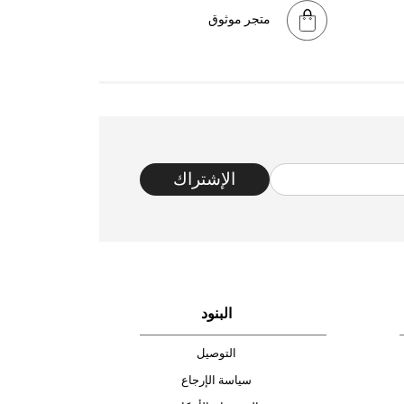
متجر موثوق
الإشتراك