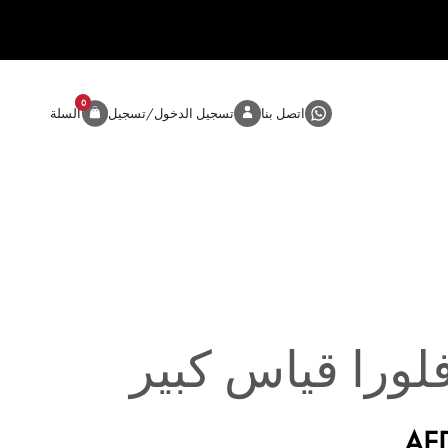
0
المنتج
اتصل بنا
تسجيل الدخول/تسجيل
السلة
لورا قياس كبير
AE