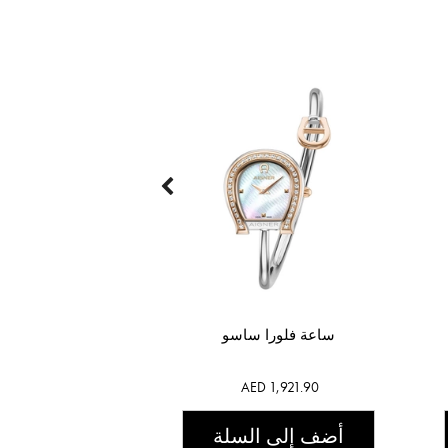
ساعة فلورا ساسو
AED 1,921.90
أضف إلى السلة