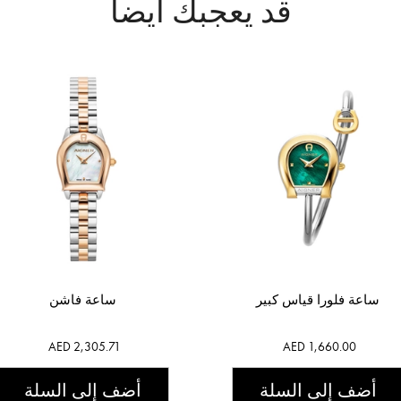
قد يعجبك أيضاً
ساعة فلورا قياس كبير
ساعة فاشن
AED 2,305.71
AED 1,660.00
أضف إلى السلة
أضف إلى السلة