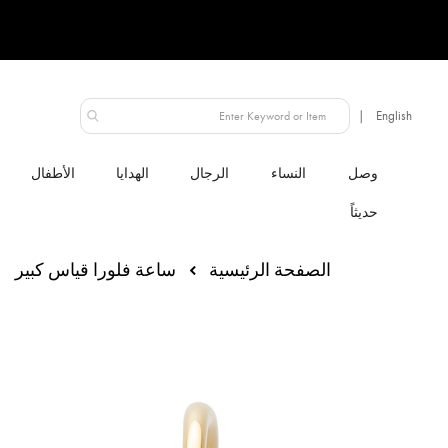
الإمارات العربية المتحدة
النساء
الرجال
الهدايا
الأطفال
الصفحة الرئيسية
ساعة فلورا قياس كبير
انتقل
إلى
النهاية
معرض
الصور