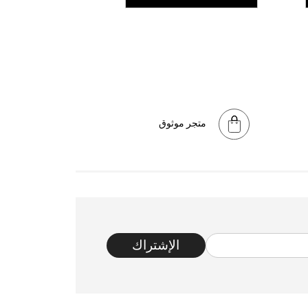
متجر موثوق