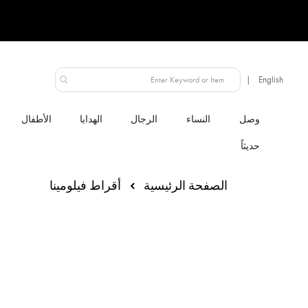
الإمارات العربية المتحدة
النساء
الرجال
الهدايا
الأطفال
الصفحة الرئيسية
أقراط فيلومينا
انتقل
إلى
النهاية
معرض
الصور