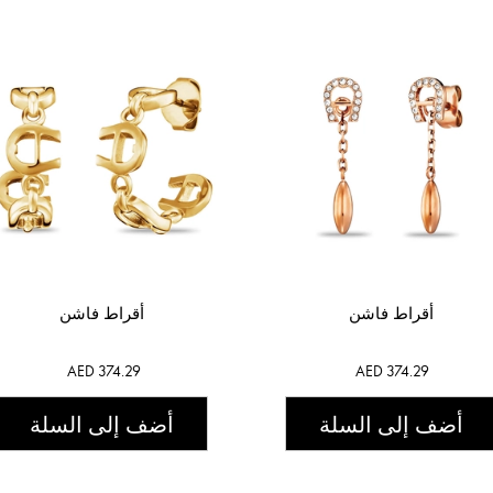
أقراط فاشن
أقراط فاشن
AED 374.29
AED 374.29
أضف إلى السلة
أضف إلى السلة