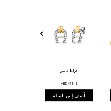
أقراط فاشن
AED 416.19
أضف إلى السلة