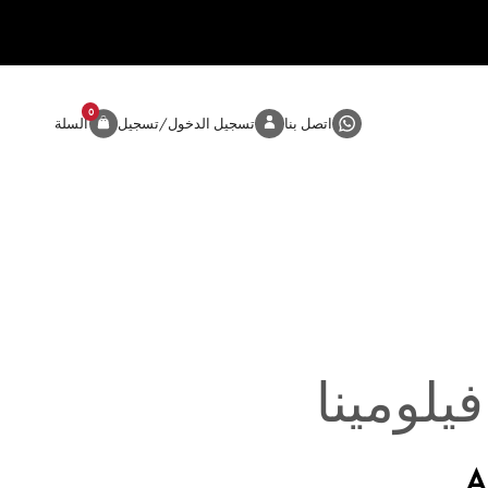
0
المنتج
اتصل بنا
تسجيل الدخول/تسجيل
السلة
يلومينا
A