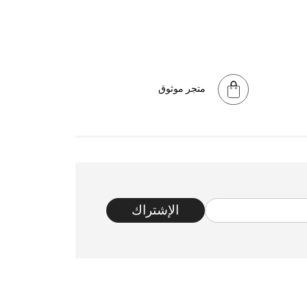
متجر موثوق