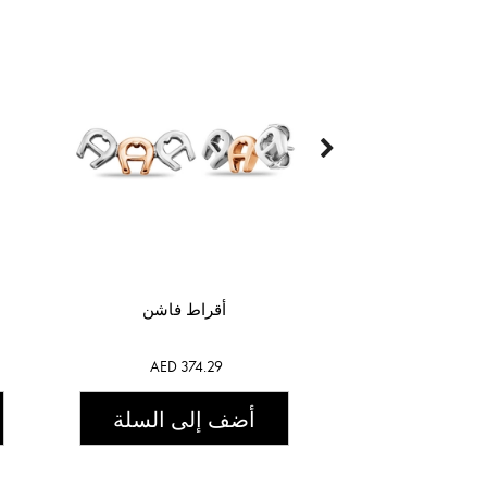
أقراط فاشن
AED 374.29
أضف إلى السلة