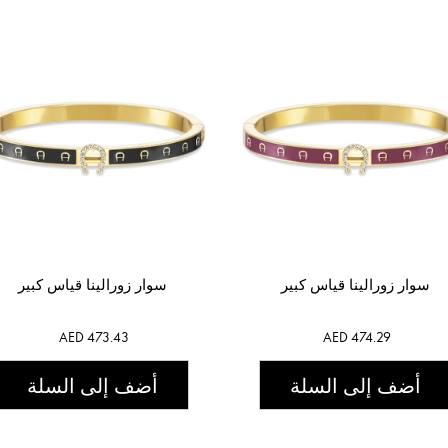
سوار زورالينا قياس كبير
سوار زورالينا قياس كبير
AED 473.43
AED 474.29
أضف إلى السلة
أضف إلى السلة