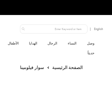
الإمارات العربية المتحدة
النساء
الرجال
الهدايا
الأطفال
الصفحة الرئيسية
سوار فيلومينا
انتقل
إلى
النهاية
معرض
الصور