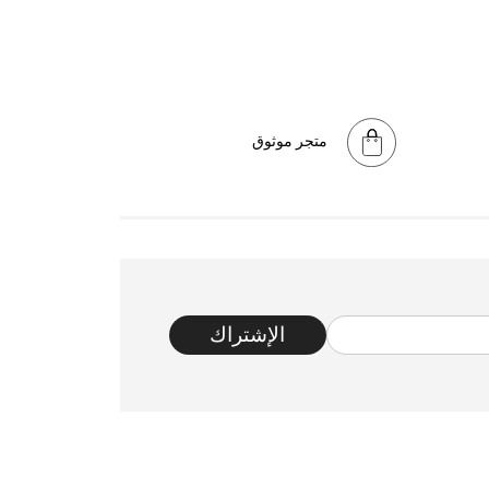
متجر موثوق