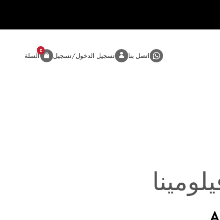
0
المنتج
اتصل بنا
تسجيل الدخول/تسجيل
السلة
لومينا
A