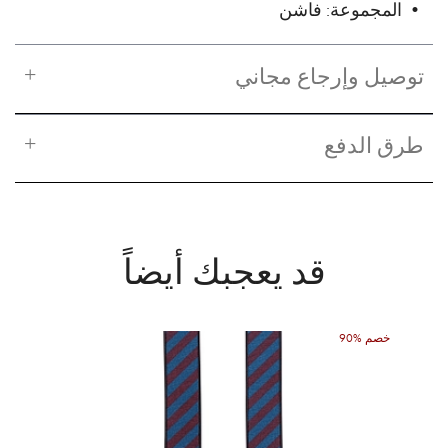
• المجموعة: فاشن
توصيل وإرجاع مجاني
طرق الدفع
قد يعجبك أيضاً
90% خصم