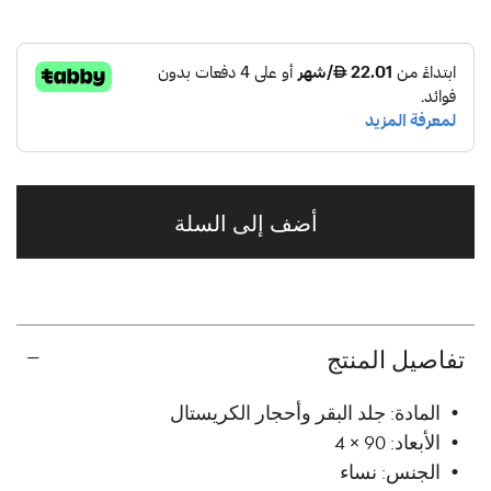
أضف إلى السلة
تفاصيل المنتج
• المادة: جلد البقر وأحجار الكريستال
• الأبعاد: 90 × 4
• الجنس: نساء