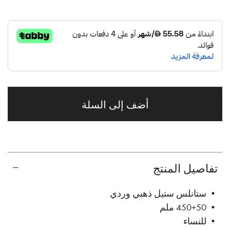
أضف إلى السلة
تفاصيل المنتج
• ستانلس ستيل ذهبي وردي
• 450+50 ملم
• للنساء