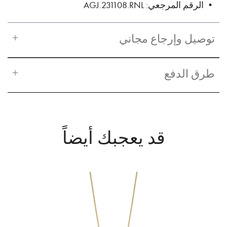
• الرقم المرجعي: AGJ.231108.RNL
توصيل وإرجاع مجاني
طرق الدفع
قد يعجبك أيضاً