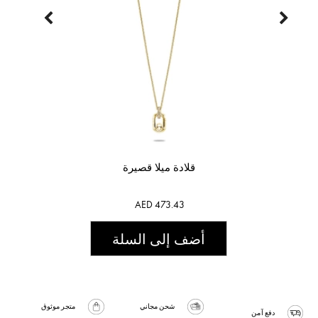
قلادة ميلا قصيرة
AED 473.43
أضف إلى السلة